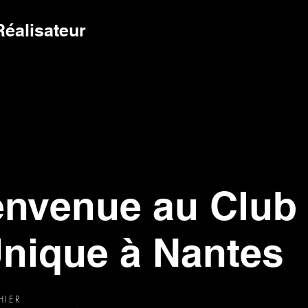
Réalisateur
envenue au Club 
Unique à Nantes
HIER