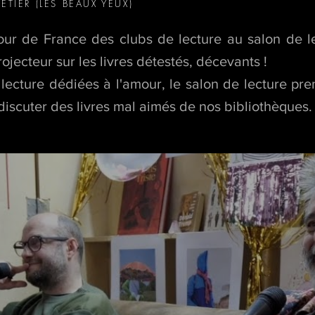
TIER (LES BEAUX YEUX)
ur de France des clubs de lecture au salon de le
jecteur sur les livres détestés, décevants !
 lecture dédiées à l'amour, le salon de lecture pr
 discuter des livres mal aimés de nos bibliothèques.