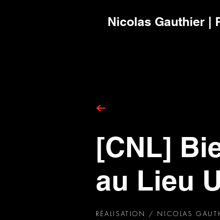
Nicolas Gauthier | 
[CNL] Bi
au Lieu 
RÉALISATION / NICOLAS GAUT