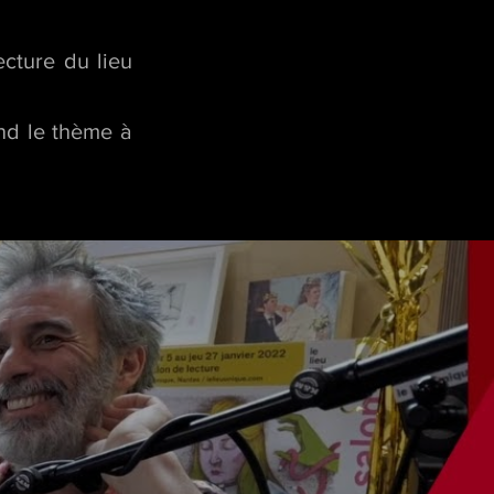
cture du lieu
end le thème à