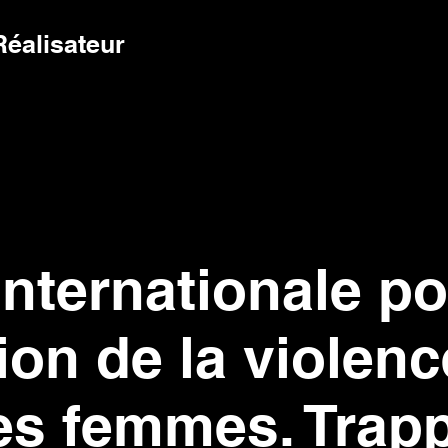
Réalisateur
nternationale p
tion de la violenc
des femmes. Trap