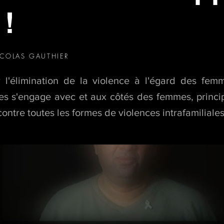
 !
ICOLAS GAUTHIER
r l'élimination de la violence à l'égard des fem
pes s'engage avec et aux côtés des femmes, princi
contre toutes les formes de violences intrafamiliales