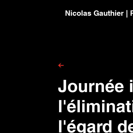
Nicolas Gauthier | 
Journée i
l'élimina
l'égard 