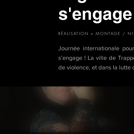
s'engage
RÉALISATION + MONTAGE / N
Journée internationale pou
s’engage ! La ville de Trap
de violence, et dans la lutte 